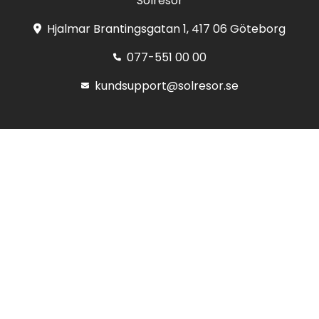
Solresor
Hjalmar Brantingsgatan 1, 417 06 Göteborg
077-551 00 00
kundsupport@solresor.se