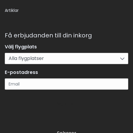
Artiklar
Få erbjudanden till din inkorg
Välj flygplats
E-postadress
Registrera