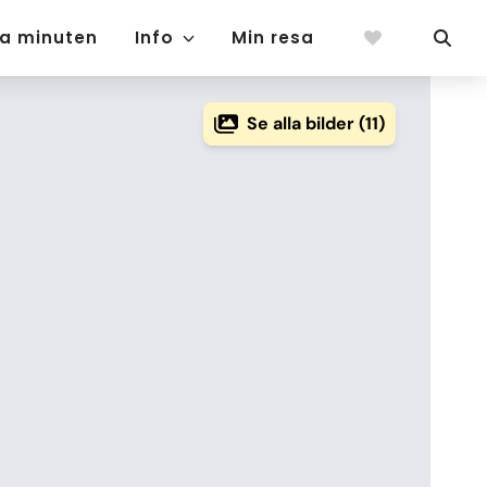
ta minuten
Info
Min resa
Se alla bilder (11)