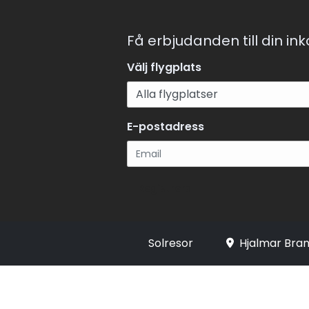
Få erbjudanden till din in
Välj flygplats
E-postadress
Registrera
Solresor
Hjalmar Bran