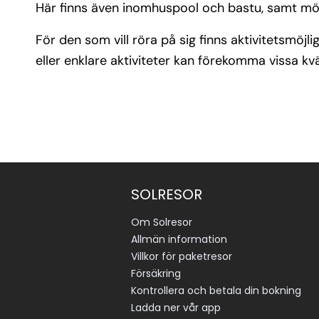
Här finns även inomhuspool och bastu, samt möj
För den som vill röra på sig finns aktivitetsmöj
eller enklare aktiviteter kan förekomma vissa kvä
SOLRESOR
Om Solresor
Allmän information
Villkor för paketresor
Försäkring
Kontrollera och betala din bokning
Ladda ner vår app