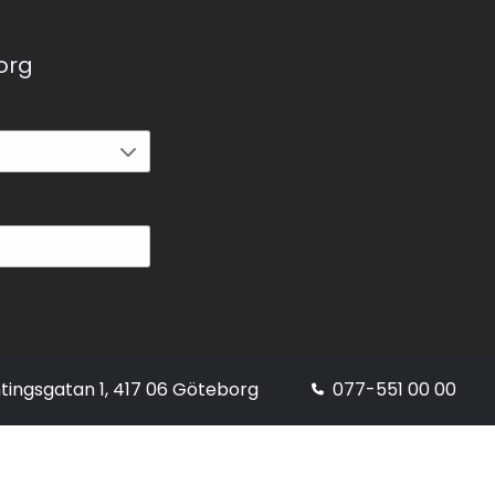
korg
tingsgatan 1, 417 06 Göteborg
077-551 00 00