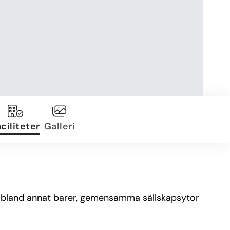
ciliteter
Galleri
s bland annat barer, gemensamma sällskapsytor