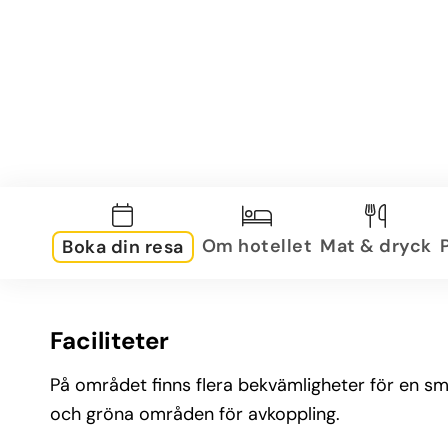
Om hotellet
Mat & dryck
Boka din resa
Faciliteter
På området finns flera bekvämligheter för en s
och gröna områden för avkoppling.