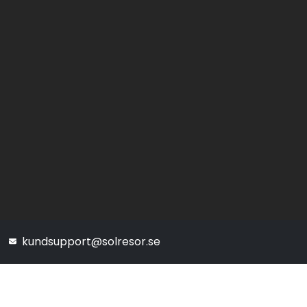
kundsupport@solresor.se