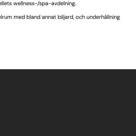
llets wellness-/spa-avdelning.
pelrum med bland annat biljard, och underhållning