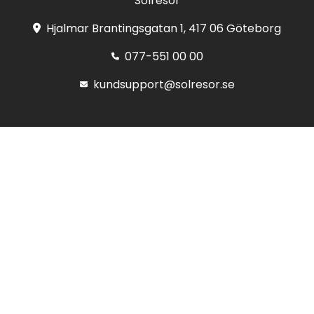
Solresor
Hjalmar Brantingsgatan 1, 417 06 Göteborg
077-551 00 00
kundsupport@solresor.se