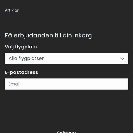
Artiklar
Få erbjudanden till din inkorg
Välj flygplats
E-postadress
Registrera