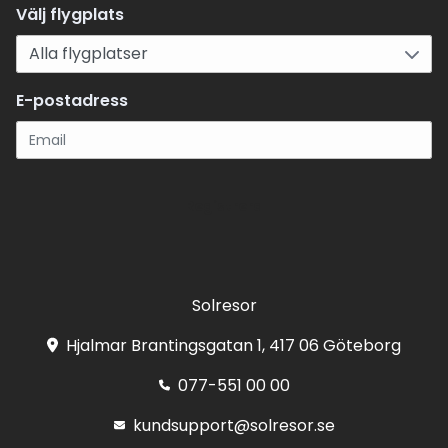
Välj flygplats
E-postadress
Registrera
Solresor
Hjalmar Brantingsgatan 1, 417 06 Göteborg
077-551 00 00
kundsupport@solresor.se