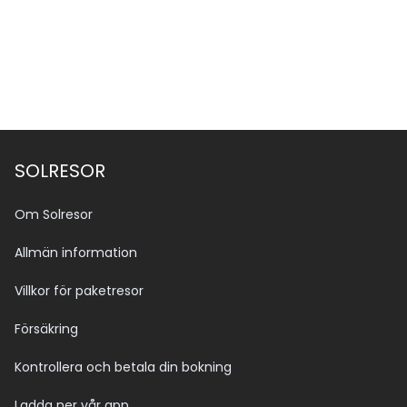
SOLRESOR
Om Solresor
Allmän information
Villkor för paketresor
Försäkring
Kontrollera och betala din bokning
Ladda ner vår app