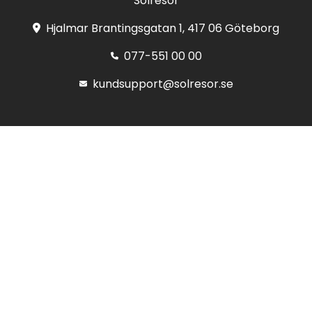
Solresor
Hjalmar Brantingsgatan 1, 417 06 Göteborg
077-551 00 00
kundsupport@solresor.se