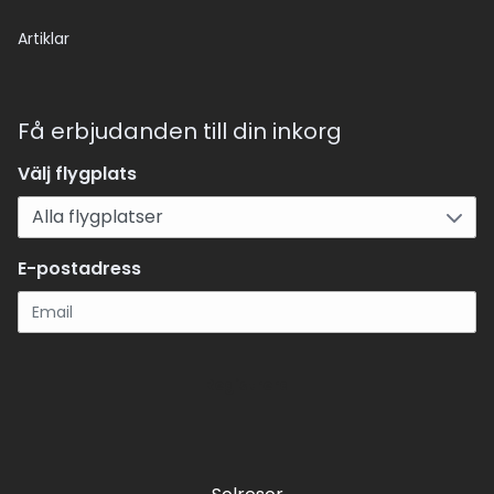
Artiklar
Få erbjudanden till din inkorg
Välj flygplats
E-postadress
Registrera