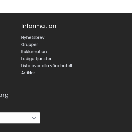
Information
Nyhetsbrev
Grupper
Reklamation
Lediga tjänster
Lista över alla våra hotell
Artiklar
korg