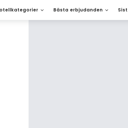
otellkategorier
Bästa erbjudanden
Sis