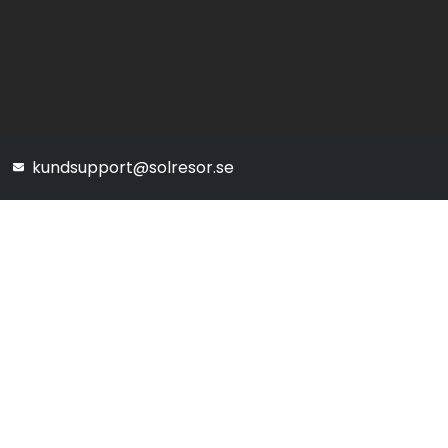
kundsupport@solresor.se