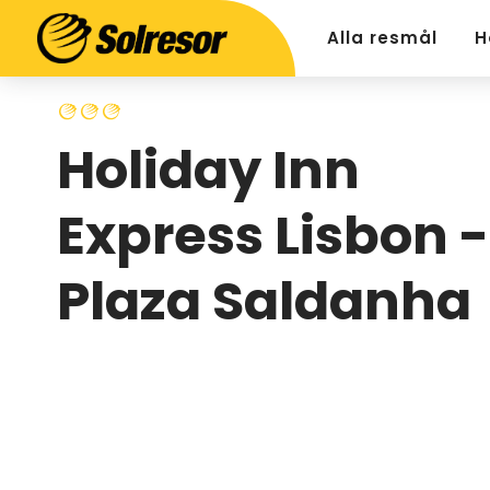
Alla resmål
H
Holiday Inn
Express Lisbon -
Plaza Saldanha