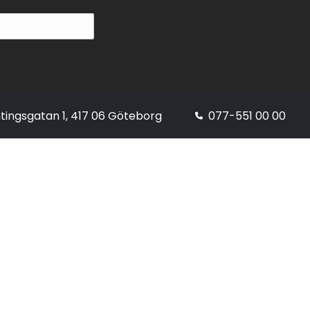
tingsgatan 1, 417 06 Göteborg
077-551 00 00