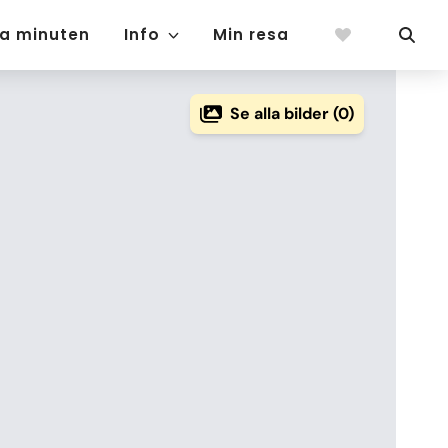
ta minuten
Info
Min resa
Se alla bilder (0)