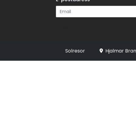
Registrera
Solresor
Hjalmar Bran