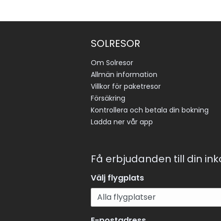
SOLRESOR
Om Solresor
Allmän information
Villkor för paketresor
Försäkring
Kontrollera och betala din bokning
Ladda ner vår app
Få erbjudanden till din in
Välj flygplats
E-postadress