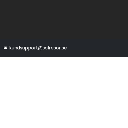
kundsupport@solresor.se