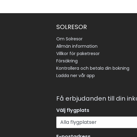
SOLRESOR
Om Solresor
Allmän information
Villkor för paketresor
Försäkring
Kontrollera och betala din bokning
Ladda ner vår app
Få erbjudanden till din in
Välj flygplats
E-postadress