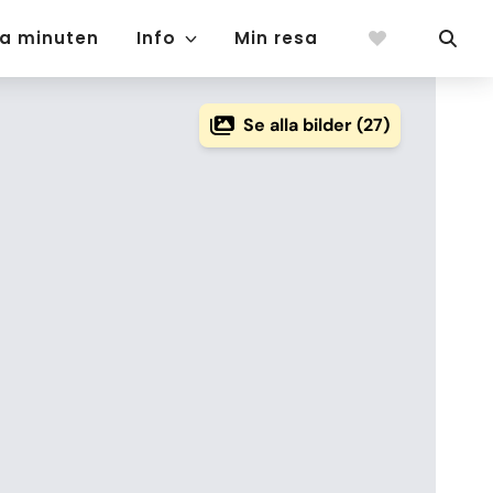
ta minuten
Info
Min resa
Se alla bilder (27)