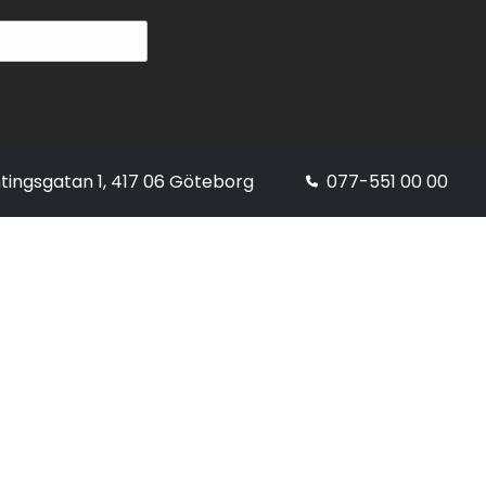
tingsgatan 1, 417 06 Göteborg
077-551 00 00