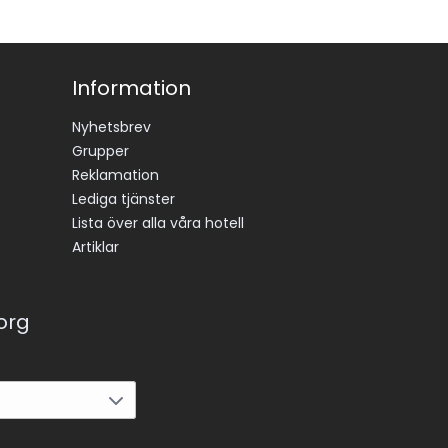
Information
Nyhetsbrev
Grupper
Reklamation
Lediga tjänster
Lista över alla våra hotell
Artiklar
korg