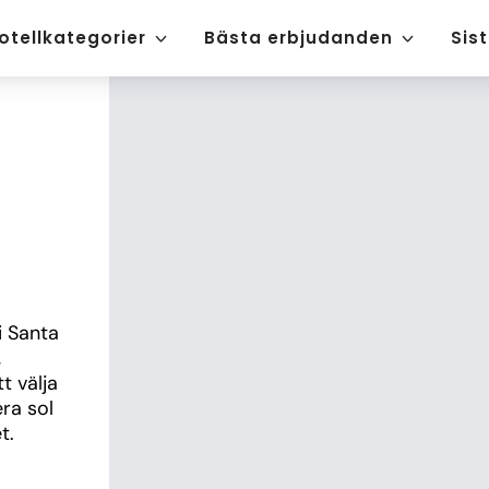
otellkategorier
Bästa erbjudanden
Sis
 Santa 
 
 välja 
ra sol 
t.