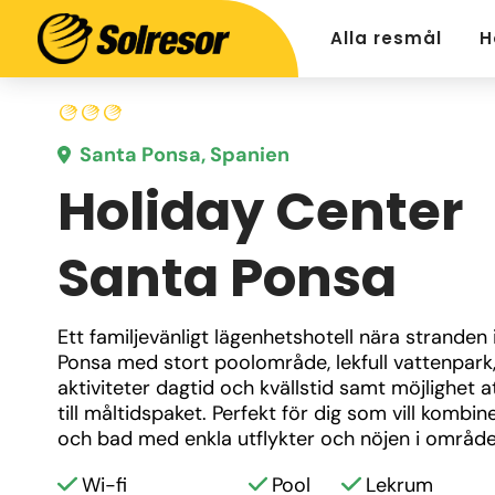
Alla resmål
H
Santa Ponsa, Spanien
Holiday Center
Santa Ponsa
Ett familjevänligt lägenhetshotell nära stranden i
Ponsa med stort poolområde, lekfull vattenpark,
aktiviteter dagtid och kvällstid samt möjlighet att
till måltidspaket. Perfekt för dig som vill kombine
och bad med enkla utflykter och nöjen i område
Wi-fi
Pool
Lekrum