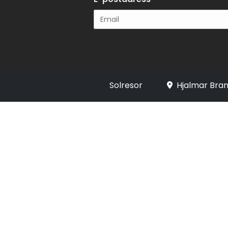
Registrera
Solresor
Hjalmar Bran