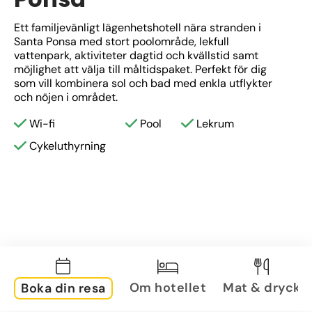
Ett familjevänligt lägenhetshotell nära stranden i 
Santa Ponsa med stort poolområde, lekfull 
vattenpark, aktiviteter dagtid och kvällstid samt 
möjlighet att välja till måltidspaket. Perfekt för dig 
som vill kombinera sol och bad med enkla utflykter 
och nöjen i området.
Wi-fi
Pool
Lekrum
Cykeluthyrning
Om hotellet
Mat & dryck
Boka din resa