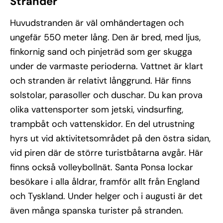
Stränder
Huvudstranden är väl omhändertagen och
ungefär 550 meter lång. Den är bred, med ljus,
finkornig sand och pinjeträd som ger skugga
under de varmaste perioderna. Vattnet är klart
och stranden är relativt långgrund. Här finns
solstolar, parasoller och duschar. Du kan prova
olika vattensporter som jetski, vindsurfing,
trampbåt och vattenskidor. En del utrustning
hyrs ut vid aktivitetsområdet på den östra sidan,
vid piren där de större turistbåtarna avgår. Här
finns också volleybollnät. Santa Ponsa lockar
besökare i alla åldrar, framför allt från England
och Tyskland. Under helger och i augusti är det
även många spanska turister på stranden.