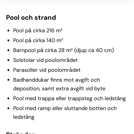
Pool och strand
Pool på cirka 216 m²
Pool på cirka 140 m²
Barnpool på cirka 28 m² (djup ca 40 cm)
Solstolar vid poolområdet
Parasoller vid poolområdet
Badhanddukar finns mot avgift och
deposition, samt extra avgift vid byte
Pool med trappa eller trappsteg och ledstång
Pool med ramp eller sluttande botten och
ledstång