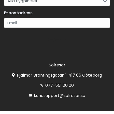
E-postadress
Registrera
Solresor
Hjalmar Brantingsgatan 1, 417 06 Göteborg
077-551 00 00
kundsupport@solresor.se