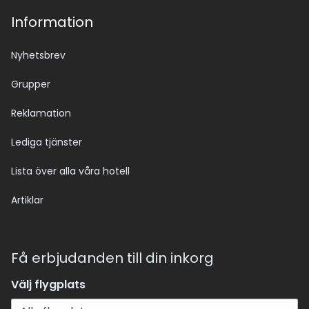
Information
Nyhetsbrev
Grupper
Reklamation
Lediga tjänster
Lista över alla våra hotell
Artiklar
Få erbjudanden till din inkorg
Välj flygplats