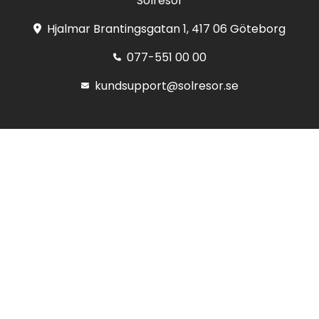
Solresor
Hjalmar Brantingsgatan 1, 417 06 Göteborg
077-551 00 00
kundsupport@solresor.se