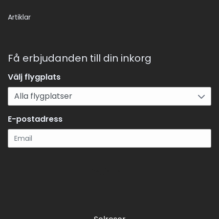
Artiklar
Få erbjudanden till din inkorg
Välj flygplats
E-postadress
Registrera