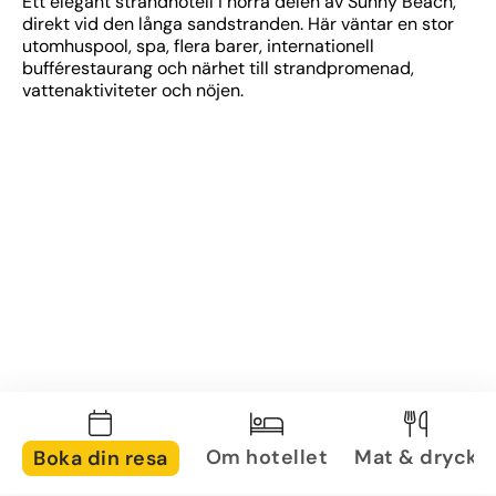
Ett elegant strandhotell i norra delen av Sunny Beach, 
direkt vid den långa sandstranden. Här väntar en stor 
utomhuspool, spa, flera barer, internationell 
bufférestaurang och närhet till strandpromenad, 
vattenaktiviteter och nöjen.
Om hotellet
Mat & dryck
Boka din resa