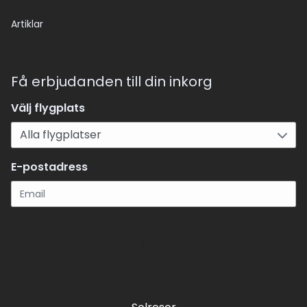
Artiklar
Få erbjudanden till din inkorg
Välj flygplats
E-postadress
Registrera