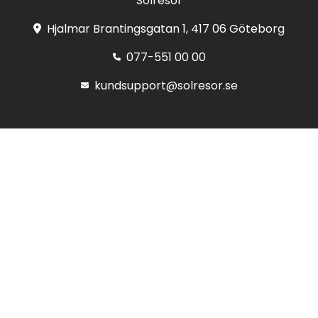
Solresor
Hjalmar Brantingsgatan 1, 417 06 Göteborg
077-551 00 00
kundsupport@solresor.se