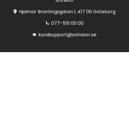
Solresor
Hjalmar Brantingsgatan 1, 417 06 Göteborg
077-551 00 00
kundsupport@solresor.se