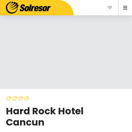
Hard Rock Hotel
Cancun