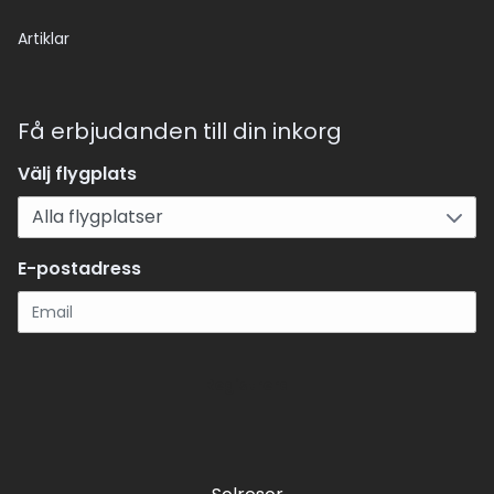
Artiklar
Få erbjudanden till din inkorg
Välj flygplats
E-postadress
Registrera