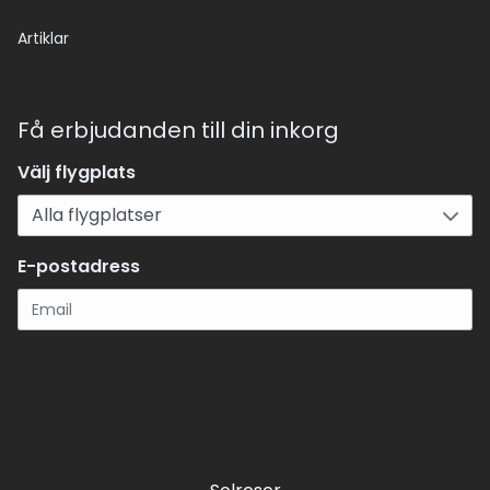
Artiklar
Få erbjudanden till din inkorg
Välj flygplats
E-postadress
Registrera