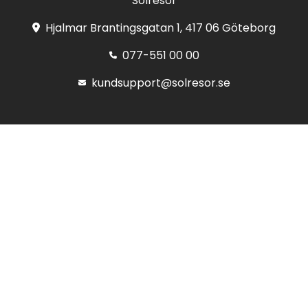
Solresor
Hjalmar Brantingsgatan 1, 417 06 Göteborg
077-551 00 00
kundsupport@solresor.se