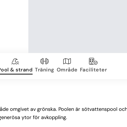
Pool & strand
Träning
Område
Faciliteter
råde omgivet av grönska. Poolen är sötvattenspool och 
generösa ytor för avkoppling.