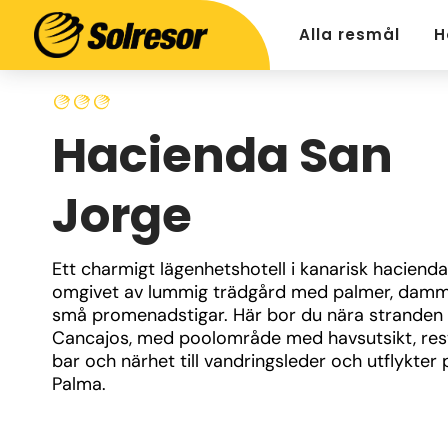
Alla resmål
H
Hacienda San
Jorge
Ett charmigt lägenhetshotell i kanarisk haciendas
omgivet av lummig trädgård med palmer, damm
små promenadstigar. Här bor du nära stranden i
Cancajos, med poolområde med havsutsikt, rest
bar och närhet till vandringsleder och utflykter p
Palma.