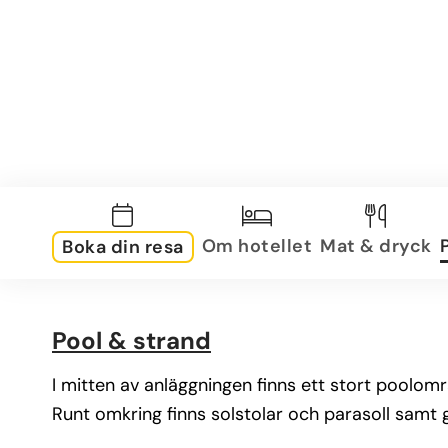
Om hotellet
Mat & dryck
Boka din resa
Pool & strand
I mitten av anläggningen finns ett stort poolom
Runt omkring finns solstolar och parasoll samt 