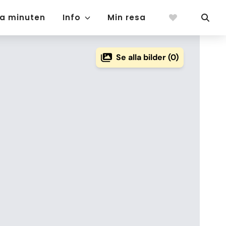
ta minuten
Info
Min resa
Se alla bilder (0)