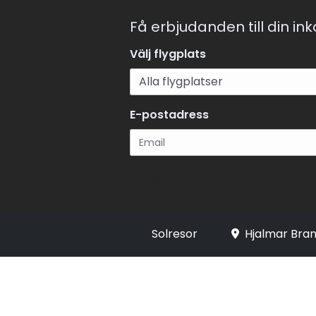
Få erbjudanden till din in
Välj flygplats
E-postadress
Registrera
Solresor
Hjalmar Bran