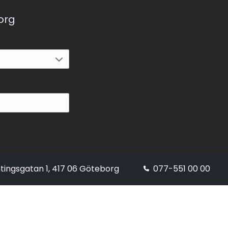
korg
tingsgatan 1, 417 06 Göteborg
077-551 00 00