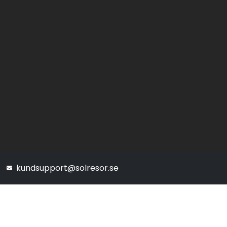
kundsupport@solresor.se