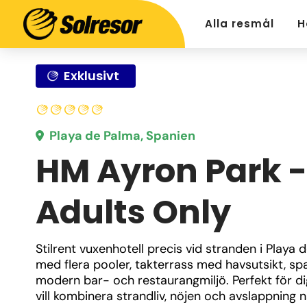
Alla resmål
H
Exklusivt
Playa de Palma, Spanien
HM Ayron Park -
Adults Only
Stilrent vuxenhotell precis vid stranden i Playa 
med flera pooler, takterrass med havsutsikt, spa
modern bar- och restaurangmiljö. Perfekt för di
vill kombinera strandliv, nöjen och avslappning n