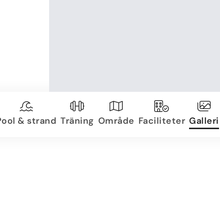
Pool & strand
Träning
Område
Faciliteter
Galleri