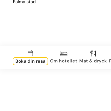
Palma stad.
Om hotellet
Mat & dryck
Boka din resa