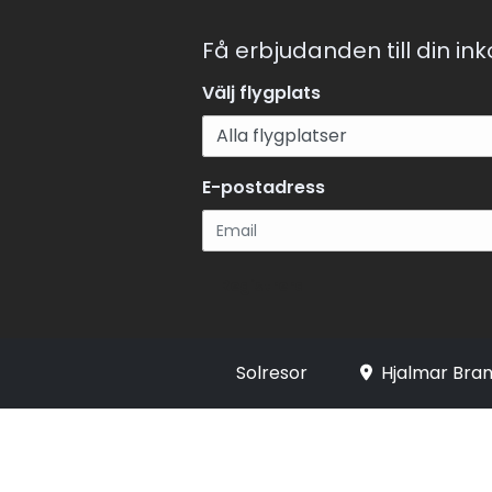
Få erbjudanden till din in
Välj flygplats
E-postadress
Registrera
Solresor
Hjalmar Bran