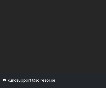
kundsupport@solresor.se