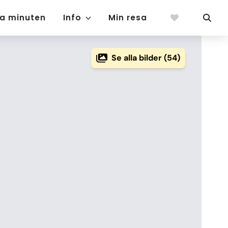
ta minuten
Info
Min resa
Se alla bilder (54)