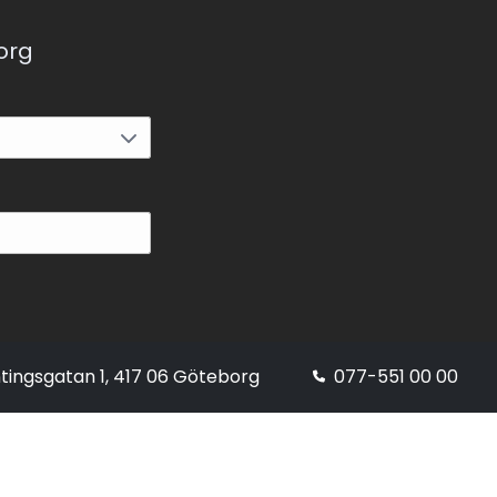
korg
tingsgatan 1, 417 06 Göteborg
077-551 00 00