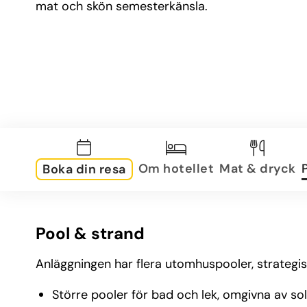
mat och skön semesterkänsla.
Om hotellet
Mat & dryck
Boka din resa
Pool & strand
Anläggningen har flera utomhuspooler, strategis
Större pooler för bad och lek, omgivna av so