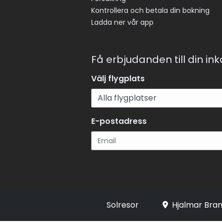
Kontrollera och betala din bokning
Ladda ner vår app
Få erbjudanden till din in
Välj flygplats
E-postadress
Registrera
Solresor
Hjalmar Bran