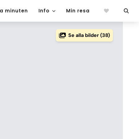
ta minuten
Info
Min resa
Se alla bilder (38)