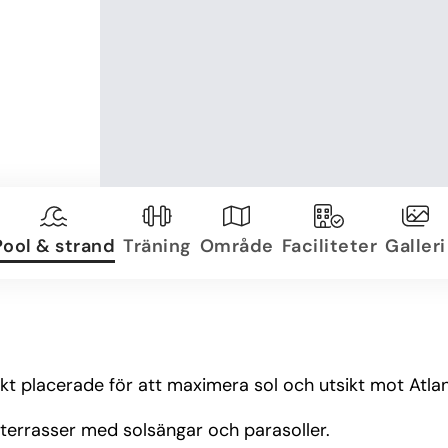
Pool & strand
Träning
Område
Faciliteter
Galleri
kt placerade för att maximera sol och utsikt mot Atla
lterrasser med solsängar och parasoller.