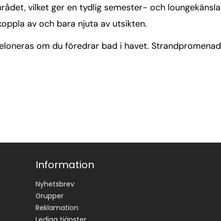
rådet, vilket ger en tydlig semester- och loungekänsla
 koppla av och bara njuta av utsikten.
de Meloneras om du föredrar bad i havet. Strandpromena
Information
Nyhetsbrev
Grupper
Reklamation
Lediga tjänster