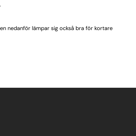
.
den nedanför lämpar sig också bra för kortare