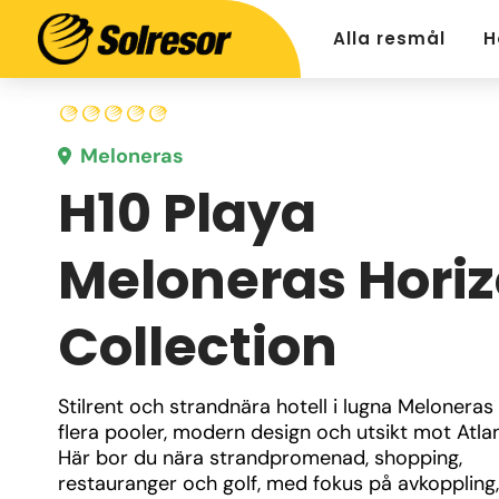
Alla resmål
H
Meloneras
H10 Playa
Meloneras Hori
Collection
Stilrent och strandnära hotell i lugna Meloneras
flera pooler, modern design och utsikt mot Atlan
Här bor du nära strandpromenad, shopping, 
restauranger och golf, med fokus på avkoppling, 