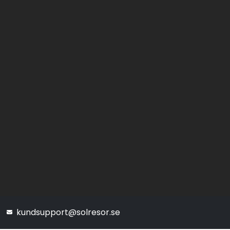
kundsupport@solresor.se