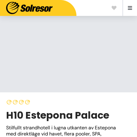
H10 Estepona Palace
Stilfullt strandhotell i lugna utkanten av Estepona 
med direktläge vid havet, flera pooler, SPA, 