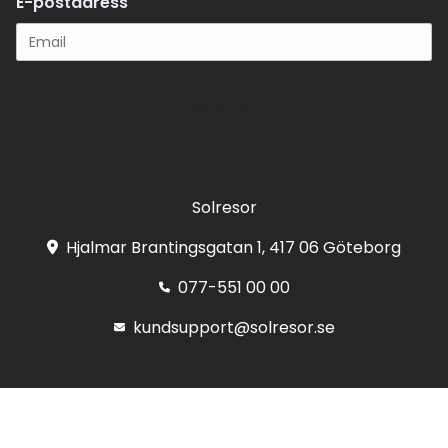
E-postadress
Registrera
Solresor
Hjalmar Brantingsgatan 1, 417 06 Göteborg
077-551 00 00
kundsupport@solresor.se