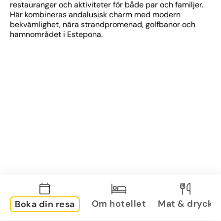
restauranger och aktiviteter för både par och familjer. 
Här kombineras andalusisk charm med modern 
bekvämlighet, nära strandpromenad, golfbanor och 
hamnområdet i Estepona.
Om hotellet
Mat & dryck
Boka din resa