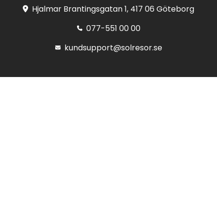
Hjalmar Brantingsgatan 1, 417 06 Göteborg
077-551 00 00
kundsupport@solresor.se