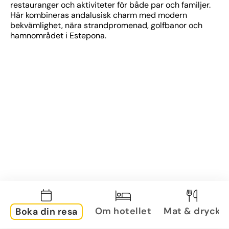
restauranger och aktiviteter för både par och familjer. 
Här kombineras andalusisk charm med modern 
bekvämlighet, nära strandpromenad, golfbanor och 
hamnområdet i Estepona.
Om hotellet
Mat & dryck
Boka din resa