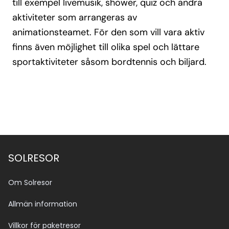
till exempel livemusik, shower, quiz och andra
aktiviteter som arrangeras av
animationsteamet. För den som vill vara aktiv
finns även möjlighet till olika spel och lättare
sportaktiviteter såsom bordtennis och biljard.
SOLRESOR
Om Solresor
Allmän information
Villkor för paketresor