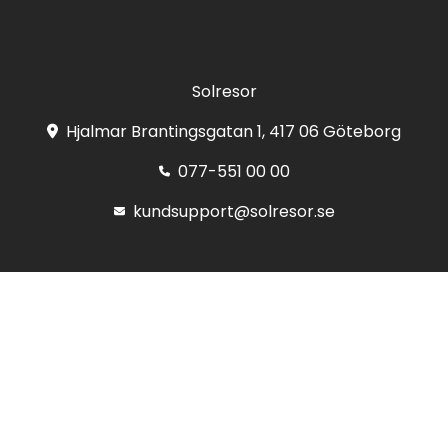
Solresor
Hjalmar Brantingsgatan 1, 417 06 Göteborg
077-551 00 00
kundsupport@solresor.se