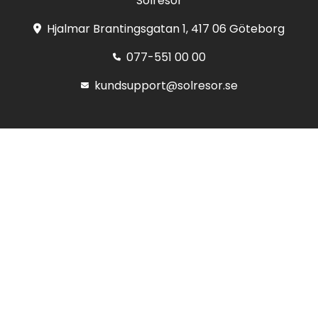
Solresor
Hjalmar Brantingsgatan 1, 417 06 Göteborg
077-551 00 00
kundsupport@solresor.se