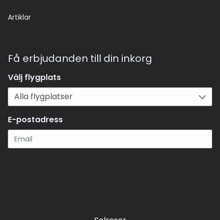
Artiklar
Få erbjudanden till din inkorg
Välj flygplats
E-postadress
Registrera