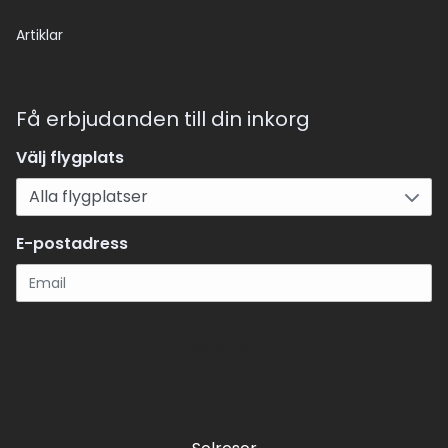
Artiklar
Få erbjudanden till din inkorg
Välj flygplats
E-postadress
Registrera