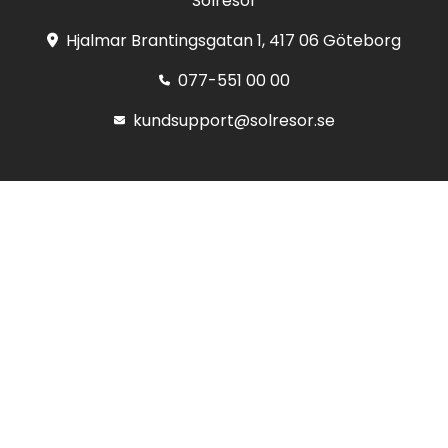
Solresor
Hjalmar Brantingsgatan 1, 417 06 Göteborg
077-551 00 00
kundsupport@solresor.se