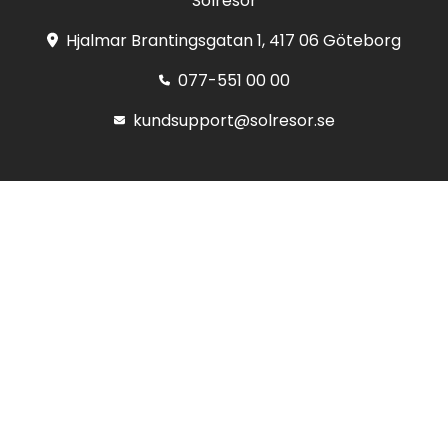
Solresor
Hjalmar Brantingsgatan 1, 417 06 Göteborg
077-551 00 00
kundsupport@solresor.se