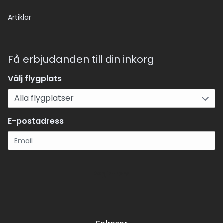
Artiklar
Få erbjudanden till din inkorg
Välj flygplats
E-postadress
Registrera