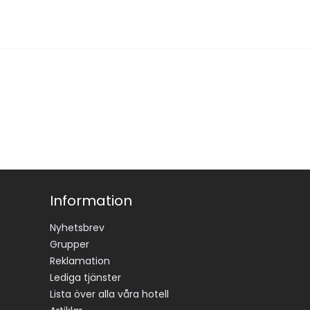
Information
Nyhetsbrev
Grupper
Reklamation
Lediga tjänster
Lista över alla våra hotell