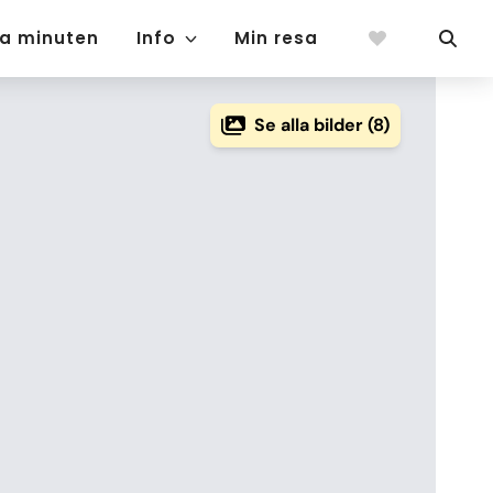
ta minuten
Info
Min resa
Se alla bilder (8)