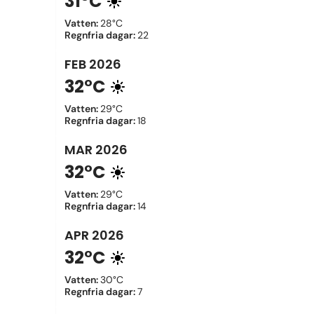
31°C
Vatten
:
28°C
Regnfria dagar
:
22
FEB
2026
32°C
Vatten
:
29°C
Regnfria dagar
:
18
MAR
2026
32°C
Vatten
:
29°C
Regnfria dagar
:
14
APR
2026
32°C
Vatten
:
30°C
Regnfria dagar
:
7