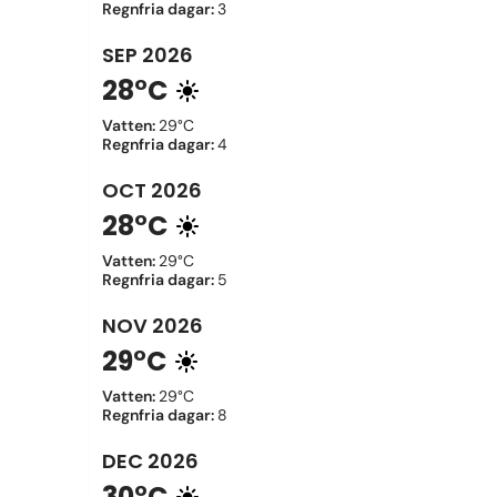
Regnfria dagar
:
3
SEP
2026
28°C
Vatten
:
29°C
Regnfria dagar
:
4
OCT
2026
28°C
Vatten
:
29°C
Regnfria dagar
:
5
NOV
2026
29°C
Vatten
:
29°C
Regnfria dagar
:
8
DEC
2026
30°C