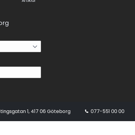
Artiklar
korg
tingsgatan 1, 417 06 Göteborg
077-551 00 00