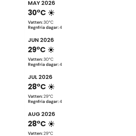
MAY
2026
30°C
Vatten
:
30°C
Regnfria dagar
:
4
JUN
2026
29°C
Vatten
:
30°C
Regnfria dagar
:
4
JUL
2026
28°C
Vatten
:
29°C
Regnfria dagar
:
4
AUG
2026
28°C
Vatten
:
29°C