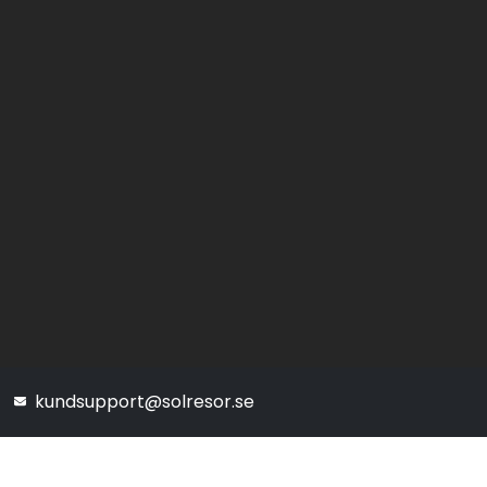
kundsupport@solresor.se