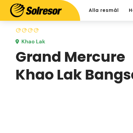
Alla resmål
H
Khao Lak
Grand Mercure
Khao Lak Bangs