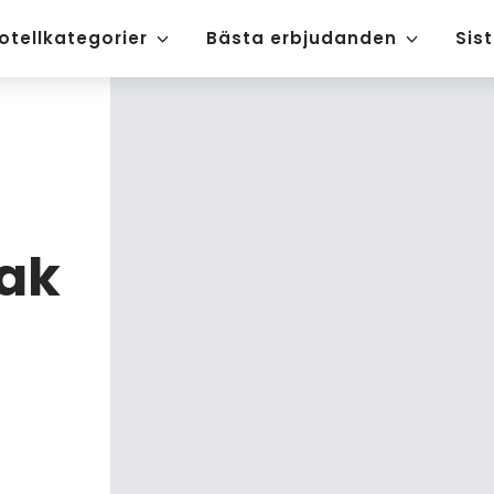
otellkategorier
Bästa erbjudanden
Sis
ak