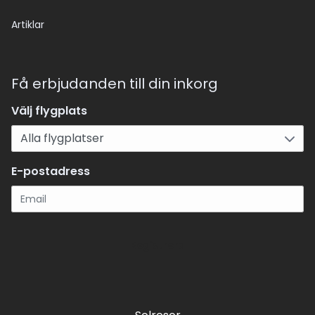
Artiklar
Få erbjudanden till din inkorg
Välj flygplats
E-postadress
Registrera