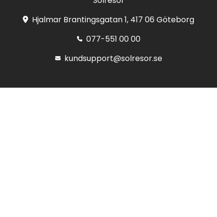
Solresor
Hjalmar Brantingsgatan 1, 417 06 Göteborg
077-551 00 00
kundsupport@solresor.se