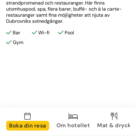
strandpromenad och restauranger. Här finns 
utomhuspool, spa, flera barer, buffé- och à la carte-
restauranger samt fina möjligheter att njuta av 
Dubrovniks solnedgångar.
Bar
Wi-fi
Pool
Gym
Om hotellet
Mat & dryck
Boka din resa