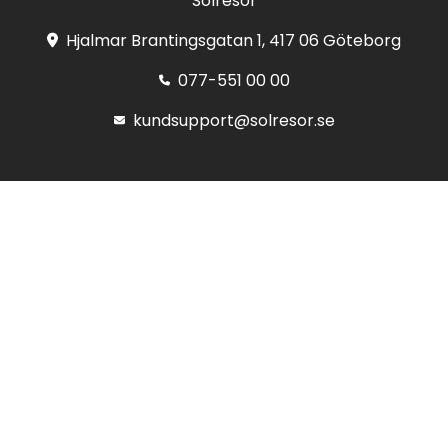
Solresor
Hjalmar Brantingsgatan 1, 417 06 Göteborg
077-551 00 00
kundsupport@solresor.se