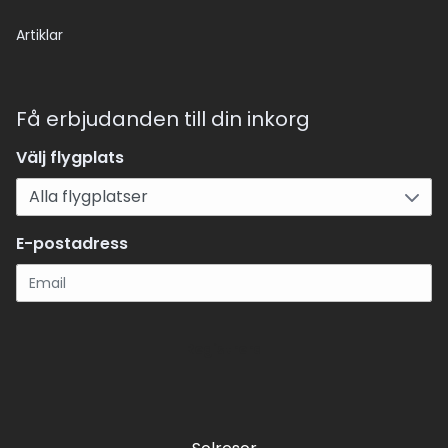
Artiklar
Få erbjudanden till din inkorg
Välj flygplats
E-postadress
Registrera