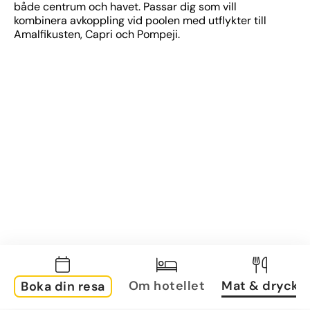
både centrum och havet. Passar dig som vill 
kombinera avkoppling vid poolen med utflykter till 
Amalfikusten, Capri och Pompeji.
Om hotellet
Mat & dryck
Boka din resa