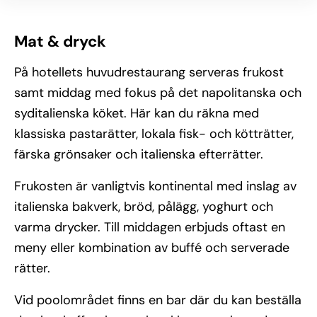
Mat & dryck
På hotellets huvudrestaurang serveras frukost
samt middag med fokus på det napolitanska och
syditalienska köket. Här kan du räkna med
klassiska pastarätter, lokala fisk- och kötträtter,
färska grönsaker och italienska efterrätter.
Frukosten är vanligtvis kontinental med inslag av
italienska bakverk, bröd, pålägg, yoghurt och
varma drycker. Till middagen erbjuds oftast en
meny eller kombination av buffé och serverade
rätter.
Vid poolområdet finns en bar där du kan beställa