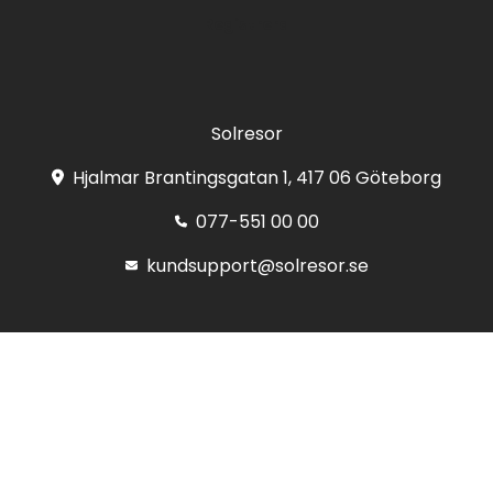
Registrera
Solresor
Hjalmar Brantingsgatan 1, 417 06 Göteborg
077-551 00 00
kundsupport@solresor.se