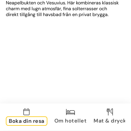
Neapelbukten och Vesuvius. Här kombineras klassisk 
charm med lugn atmosfär, fina solterrasser och 
direkt tillgång till havsbad från en privat brygga.
Om hotellet
Mat & dryck
Boka din resa