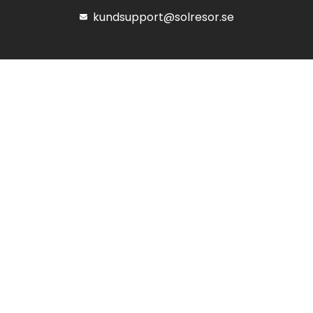
kundsupport@solresor.se