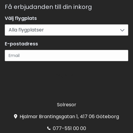
Få erbjudanden till din inkorg
Välj flygplats
E-postadress
Registrera
Solresor
Hjalmar Brantingsgatan 1, 417 06 Göteborg
077-551 00 00