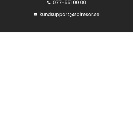
077-551 00 00
kundsupport@solresor.se