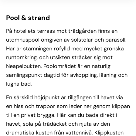
Pool & strand
På hotellets terrass mot trädgården finns en
utomhuspool omgiven av solstolar och parasoll.
Här är stämningen rofylld med mycket grönska
runtomkring, och utsikten sträcker sig mot
Neapelbukten. Poolområdet är en naturlig
samlingspunkt dagtid för avkoppling, läsning och
lugna bad.
En särskild höjdpunkt är tillgången till havet via
en hiss och trappor som leder ner genom klippan
till en privat brygga. Här kan du bada direkt i
havet, sola på trädäcket och njuta av den
dramatiska kusten från vattennivå. Klippkusten