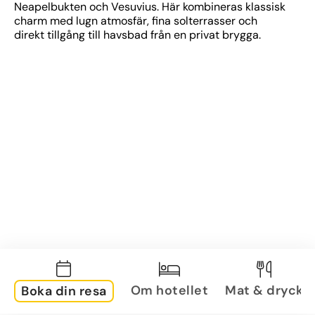
Neapelbukten och Vesuvius. Här kombineras klassisk 
charm med lugn atmosfär, fina solterrasser och 
direkt tillgång till havsbad från en privat brygga.
Om hotellet
Mat & dryck
Boka din resa