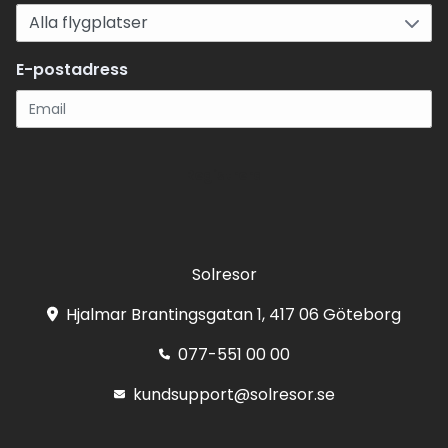
E-postadress
Registrera
Solresor
Hjalmar Brantingsgatan 1, 417 06 Göteborg
077-551 00 00
kundsupport@solresor.se