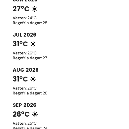
27°C
Vatten
:
24°C
Regnfria dagar
:
25
JUL
2026
31°C
Vatten
:
26°C
Regnfria dagar
:
27
AUG
2026
31°C
Vatten
:
26°C
Regnfria dagar
:
28
SEP
2026
26°C
Vatten
:
25°C
Regnfria dagar
:
24