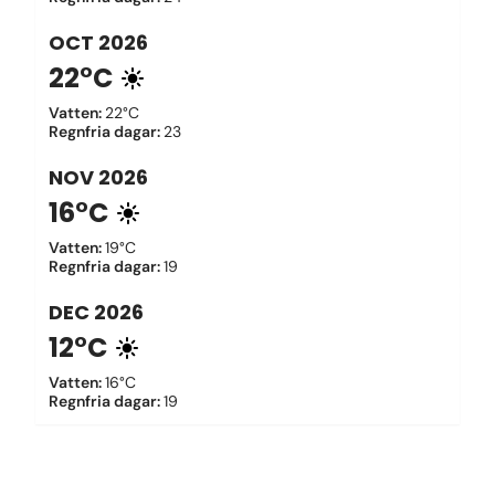
OCT
2026
22°C
Vatten
:
22°C
Regnfria dagar
:
23
NOV
2026
16°C
Vatten
:
19°C
Regnfria dagar
:
19
DEC
2026
12°C
Vatten
:
16°C
Regnfria dagar
:
19