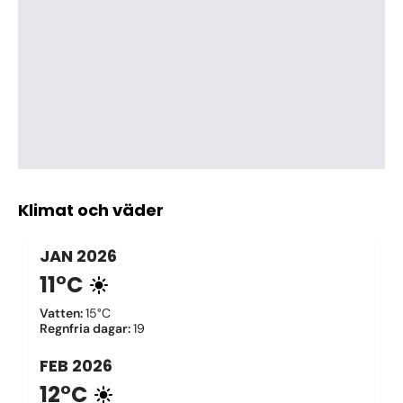
Klimat och väder
JAN
2026
11°C
Vatten
:
15°C
Regnfria dagar
:
19
FEB
2026
12°C