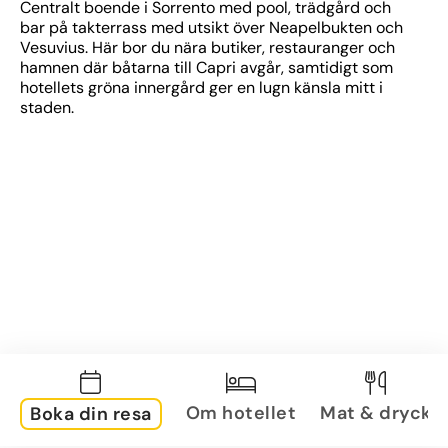
Centralt boende i Sorrento med pool, trädgård och 
bar på takterrass med utsikt över Neapelbukten och 
Vesuvius. Här bor du nära butiker, restauranger och 
hamnen där båtarna till Capri avgår, samtidigt som 
hotellets gröna innergård ger en lugn känsla mitt i 
staden.
Om hotellet
Mat & dryck
Boka din resa