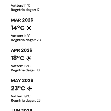
Vatten
:
14°C
Regnfria dagar
:
17
MAR
2026
14°C
Vatten
:
14°C
Regnfria dagar
:
20
APR
2026
18°C
Vatten
:
16°C
Regnfria dagar
:
18
MAY
2026
23°C
Vatten
:
19°C
Regnfria dagar
:
23
JUN
2026