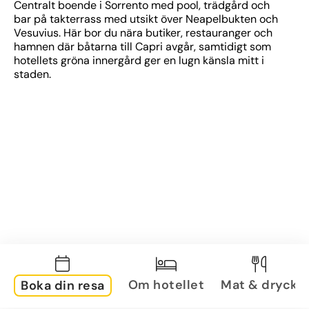
Centralt boende i Sorrento med pool, trädgård och 
bar på takterrass med utsikt över Neapelbukten och 
Vesuvius. Här bor du nära butiker, restauranger och 
hamnen där båtarna till Capri avgår, samtidigt som 
hotellets gröna innergård ger en lugn känsla mitt i 
staden.
Om hotellet
Mat & dryck
Boka din resa