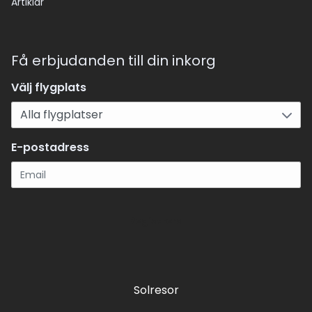
Artiklar
Få erbjudanden till din inkorg
Välj flygplats
E-postadress
Registrera
Solresor