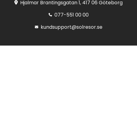
Hjalmar Brantingsgatan 1, 417 06 Göteborg
077-551 00 00
kundsupport@solresor.se