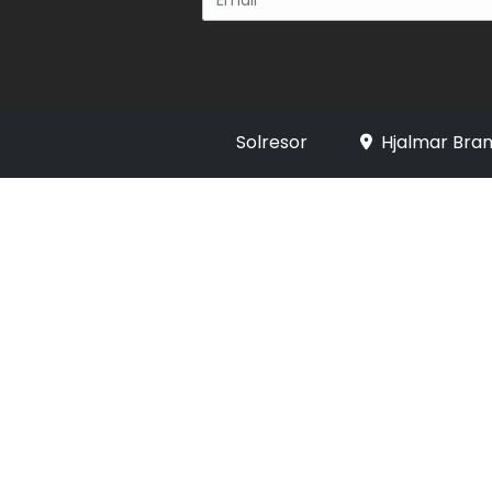
Registrera
Solresor
Hjalmar Bran