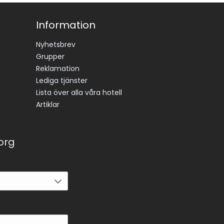
Information
Nyhetsbrev
Grupper
Reklamation
Lediga tjänster
Lista över alla våra hotell
Artiklar
korg