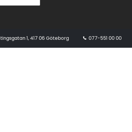
tingsgatan 1, 417 06 Göteborg
077-551 00 00