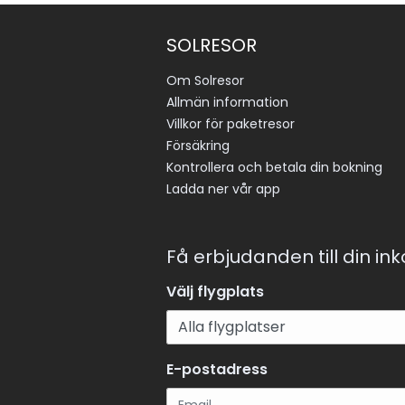
SOLRESOR
Om Solresor
Allmän information
Villkor för paketresor
Försäkring
Kontrollera och betala din bokning
Ladda ner vår app
Få erbjudanden till din in
Välj flygplats
E-postadress