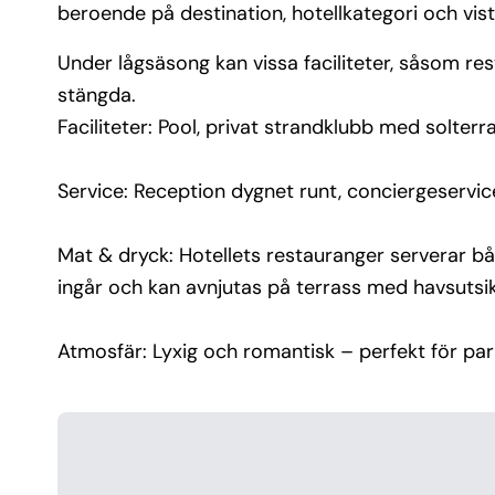
beroende på destination, hotellkategori och vist
Under lågsäsong kan vissa faciliteter, såsom resta
stängda.
Faciliteter: Pool, privat strandklubb med solterr
Service: Reception dygnet runt, conciergeservic
Mat & dryck: Hotellets restauranger serverar båd
ingår och kan avnjutas på terrass med havsutsik
Atmosfär: Lyxig och romantisk – perfekt för par 