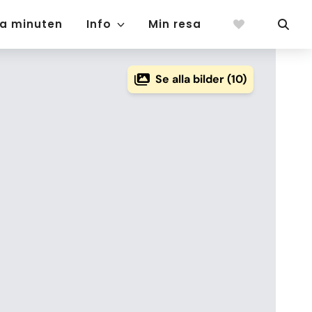
ta minuten
Info
Min resa
Se alla bilder (10)