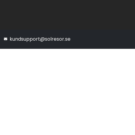
kundsupport@solresor.se