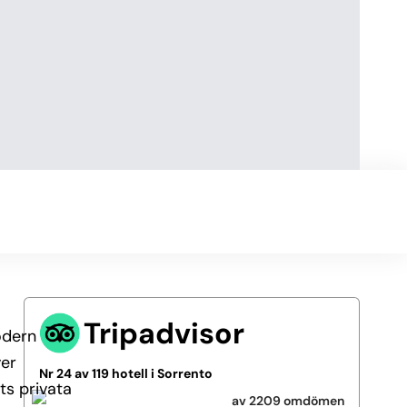
Tripadvisor
odern
ver
Nr 24 av 119 hotell i Sorrento
ts privata
av 2209 omdömen