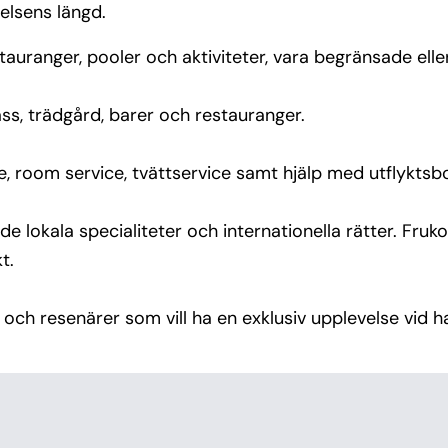
elsens längd.
uranger, pooler och aktiviteter, vara begränsade eller t
ass, trädgård, barer och restauranger.
e, room service, tvättservice samt hjälp med utflyktsb
e lokala specialiteter och internationella rätter. Fruk
t.
och resenärer som vill ha en exklusiv upplevelse vid h