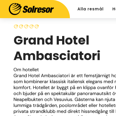
Alla resmål
H
Grand Hotel
Ambasciatori
Om hotellet
Grand Hotel Ambasciatori är ett femstjärnigt hot
som kombinerar klassisk italiensk elegans med 
komfort. Hotellet är byggt på en klippa ovanför 
och bjuder på en spektakulär panoramautsikt öv
Neapelbukten och Vesuvius. Gästerna kan njuta 
lummiga trädgården, poolområdet eller hotellets
privata strandklubb med direkt hissnedgång till h