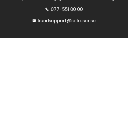
077-551 00 00
kundsupport@solresor.se