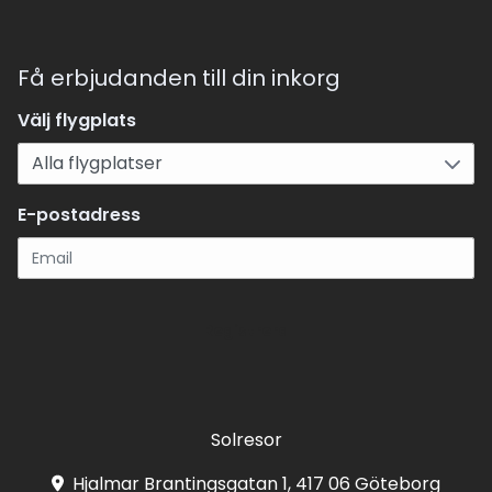
Få erbjudanden till din inkorg
Välj flygplats
E-postadress
Registrera
Solresor
Hjalmar Brantingsgatan 1, 417 06 Göteborg