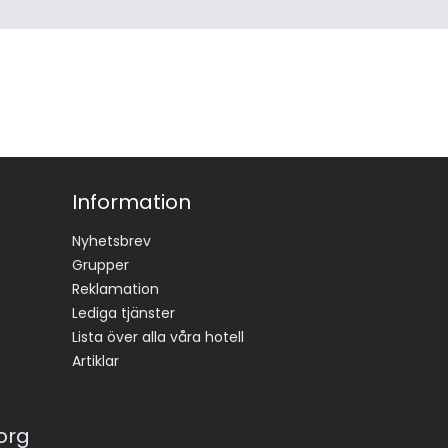
Information
Nyhetsbrev
Grupper
Reklamation
Lediga tjänster
Lista över alla våra hotell
Artiklar
korg