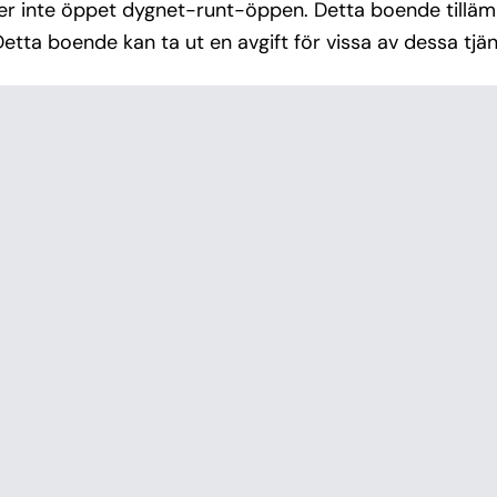
ler inte öppet dygnet-runt-öppen. Detta boende tilläm
 Detta boende kan ta ut en avgift för vissa av dessa tjän