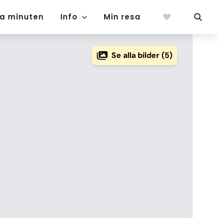
ta minuten
Info
Min resa
Se alla bilder (5)