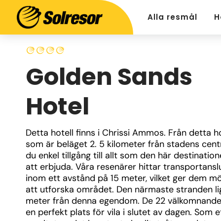
Alla resmål
H
Golden Sands
Hotel
Detta hotell finns i Chrissi Ammos. Från detta hot
som är beläget 2. 5 kilometer från stadens cent
du enkel tillgång till allt som den här destination
att erbjuda. Våra resenärer hittar transportanslu
inom ett avstånd på 15 meter, vilket ger dem möj
att utforska området. Den närmaste stranden lig
meter från denna egendom. De 22 välkomnande 
en perfekt plats för vila i slutet av dagen. Som et