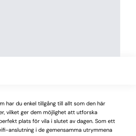
 har du enkel tillgång till allt som den här
r, vilket ger dem möjlighet att utforska
ekt plats för vila i slutet av dagen. Som ett
r wifi-anslutning i de gemensamma utrymmena