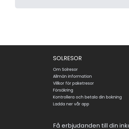
SOLRESOR
Om Solresor
Allmän information
Villkor för paketresor
Försäkring
Kontrollera och betala din bokning
Ladda ner vår app
Få erbjudanden till din in