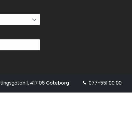
tingsgatan 1, 417 06 Göteborg
077-551 00 00