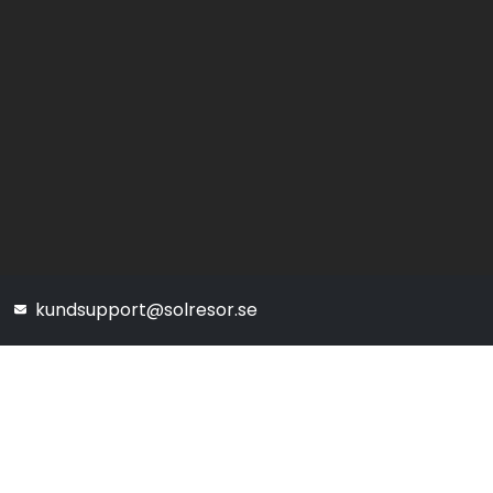
kundsupport@solresor.se