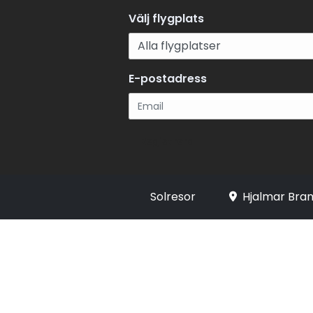
Välj flygplats
E-postadress
Registrera
Solresor
Hjalmar Bran