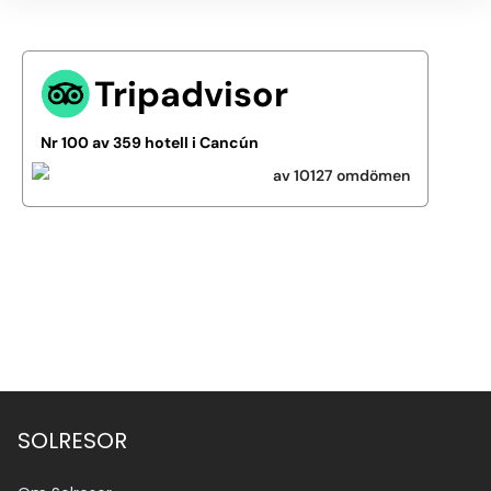
Tripadvisor
Nr 100 av 359 hotell i Cancún
av 10127 omdömen
Se alla bilder (5)
SOLRESOR