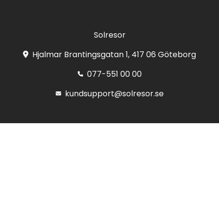
Solresor
Hjalmar Brantingsgatan 1, 417 06 Göteborg
077-551 00 00
kundsupport@solresor.se