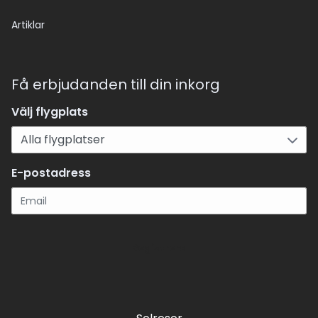
Artiklar
Få erbjudanden till din inkorg
Välj flygplats
E-postadress
Registrera