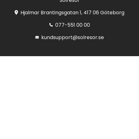
Solresor
Hjalmar Brantingsgatan 1, 417 06 Göteborg
077-551 00 00
kundsupport@solresor.se