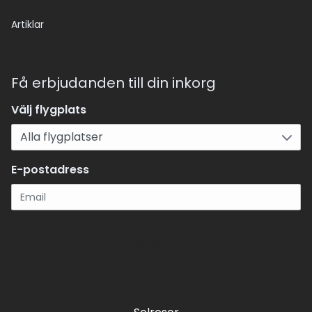
Artiklar
Få erbjudanden till din inkorg
Välj flygplats
E-postadress
Registrera