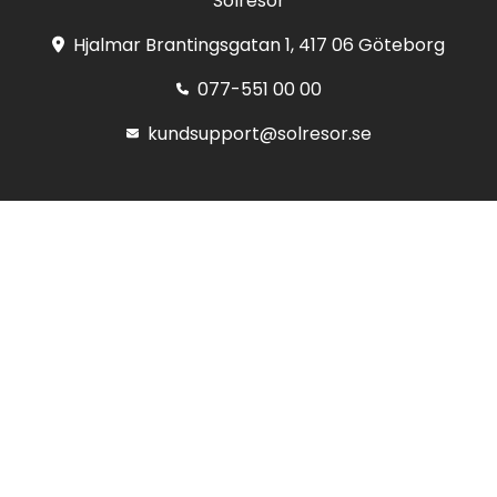
Solresor
Hjalmar Brantingsgatan 1, 417 06 Göteborg
077-551 00 00
kundsupport@solresor.se