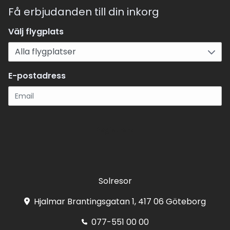
Få erbjudanden till din inkorg
Välj flygplats
E-postadress
Registrera
Solresor
Hjalmar Brantingsgatan 1, 417 06 Göteborg
077-551 00 00