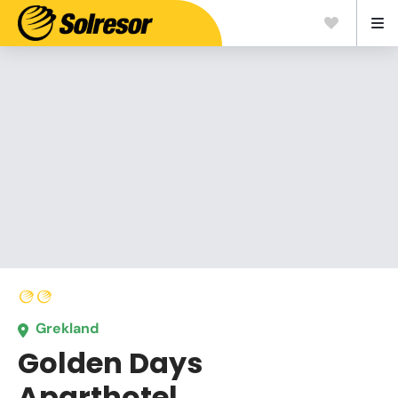
Grekland
Golden Days
Aparthotel