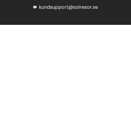
kundsupport@solresor.se