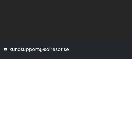
kundsupport@solresor.se