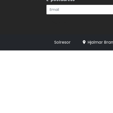
Registrera
Solresor
Hjalmar Bran