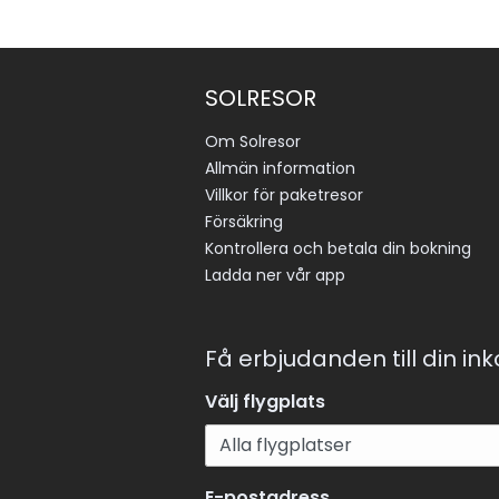
SOLRESOR
Om Solresor
Allmän information
Villkor för paketresor
Försäkring
Kontrollera och betala din bokning
Ladda ner vår app
Få erbjudanden till din in
Välj flygplats
E-postadress