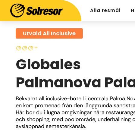
Alla resmål
H
Utvald All Inclusive
Globales
Palmanova Pal
Bekvämt all inclusive-hotell i centrala Palma Nov
en kort promenad från den långgrunda sandstra
Här bor du i lugna omgivningar nära restauranger
och shopping, med poolområde, underhållning o
avslappnad semesterkänsla.