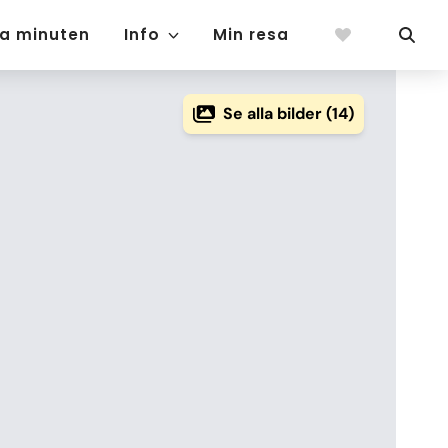
ta minuten
Info
Min resa
Se alla bilder (14)