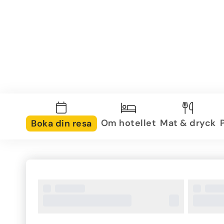
Om hotellet
Mat & dryck
Boka din resa