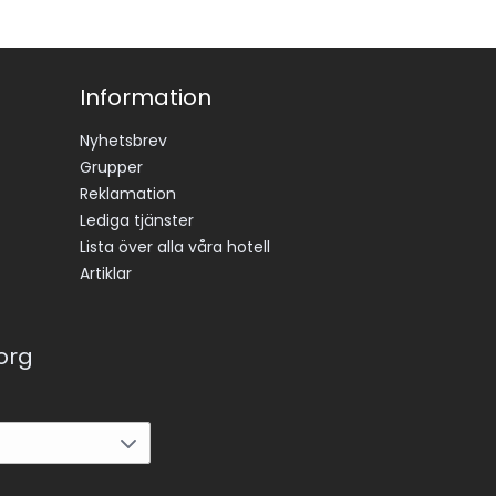
Information
Nyhetsbrev
Grupper
Reklamation
Lediga tjänster
Lista över alla våra hotell
Artiklar
korg