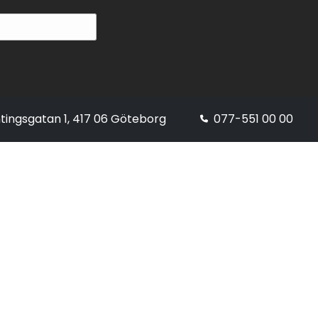
tingsgatan 1, 417 06 Göteborg
077-551 00 00