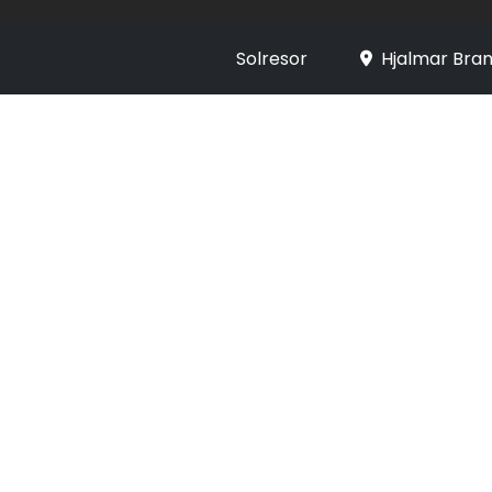
Solresor
Hjalmar Bran