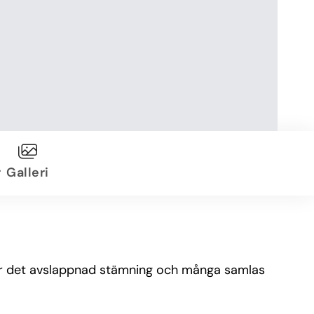
r
Galleri
r är det avslappnad stämning och många samlas