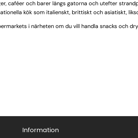
ger, caféer och barer längs gatorna och utefter strand
tionella kök som italienskt, brittiskt och asiatiskt, liks
ermarkets i närheten om du vill handla snacks och dry
Information