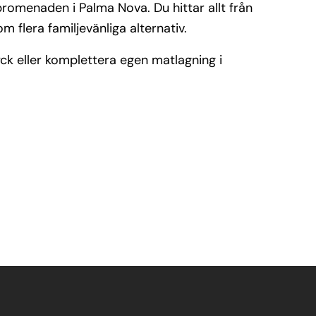
promenaden i Palma Nova. Du hittar allt från
om flera familjevänliga alternativ.
ck eller komplettera egen matlagning i