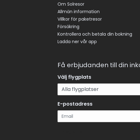
Om Solresor
Allmän information
Villkor för paketresor
Försäkring
Kontrollera och betala din bokning
Ladda ner vår app
Få erbjudanden till din in
Välj flygplats
E-postadress
Registrera