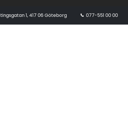
tingsgatan 1, 417 06 Göteborg
077-551 00 00