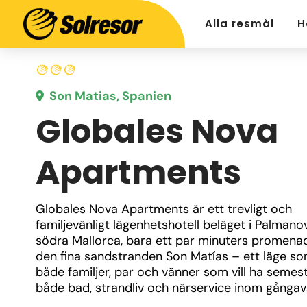
Alla resmål
H
Son Matias, Spanien
Globales Nova
Apartments
Globales Nova Apartments är ett trevligt och 
familjevänligt lägenhetshotell beläget i Palmanov
södra Mallorca, bara ett par minuters promenad
den fina sandstranden Son Matías – ett läge som
både familjer, par och vänner som vill ha semes
både bad, strandliv och närservice inom gångav