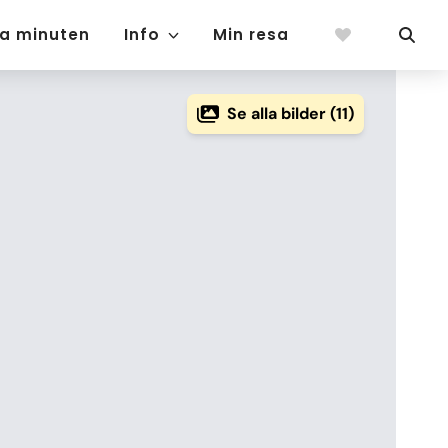
ta minuten
Info
Min resa
Se alla bilder (11)