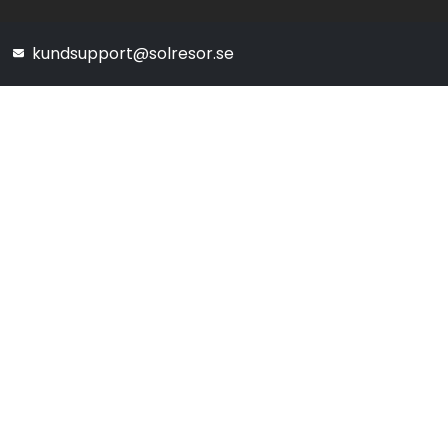
kundsupport@solresor.se