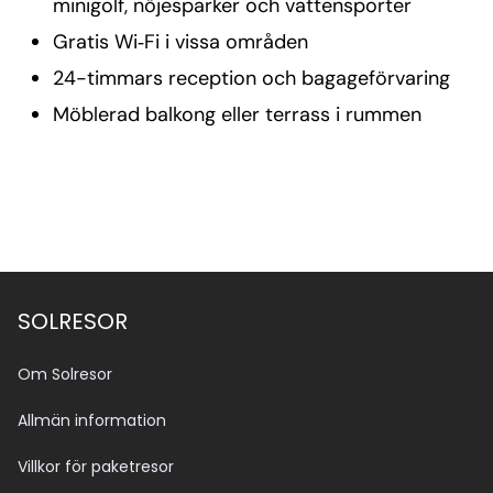
minigolf, nöjesparker och vattensporter
Gratis Wi‑Fi i vissa områden
24-timmars reception och bagageförvaring
Möblerad balkong eller terrass i rummen
SOLRESOR
Om Solresor
Allmän information
Villkor för paketresor