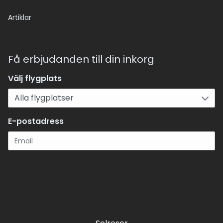
Artiklar
Få erbjudanden till din inkorg
Välj flygplats
E-postadress
Registrera