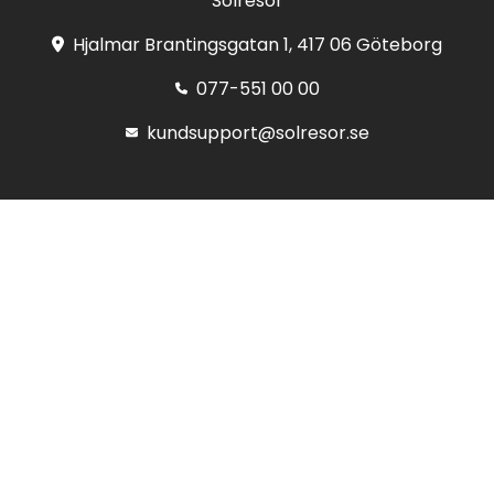
Solresor
Hjalmar Brantingsgatan 1, 417 06 Göteborg
077-551 00 00
kundsupport@solresor.se