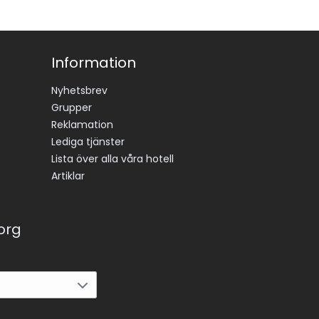
Information
Nyhetsbrev
Grupper
Reklamation
Lediga tjänster
Lista över alla våra hotell
Artiklar
korg