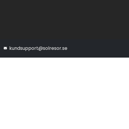
kundsupport@solresor.se