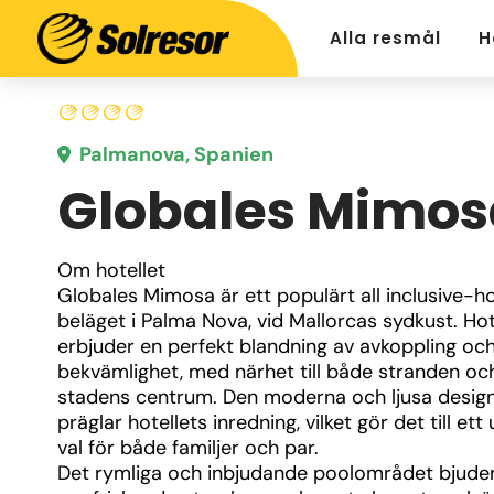
Alla resmål
H
Palmanova, Spanien
Globales Mimos
Om hotellet
Globales Mimosa är ett populärt all inclusive-hot
beläget i Palma Nova, vid Mallorcas sydkust. Hote
erbjuder en perfekt blandning av avkoppling och
bekvämlighet, med närhet till både stranden och
stadens centrum. Den moderna och ljusa design
präglar hotellets inredning, vilket gör det till ett
val för både familjer och par.
Det rymliga och inbjudande poolområdet bjuder