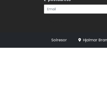
Registrera
Solresor
Hjalmar Bran