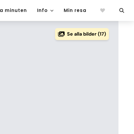
ta minuten
Info
Min resa
Se alla bilder (17)