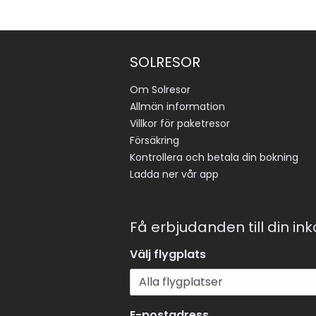
SOLRESOR
Om Solresor
Allmän information
Villkor för paketresor
Försäkring
Kontrollera och betala din bokning
Ladda ner vår app
Få erbjudanden till din in
Välj flygplats
E-postadress