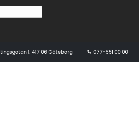
tingsgatan 1, 417 06 Göteborg
077-551 00 00