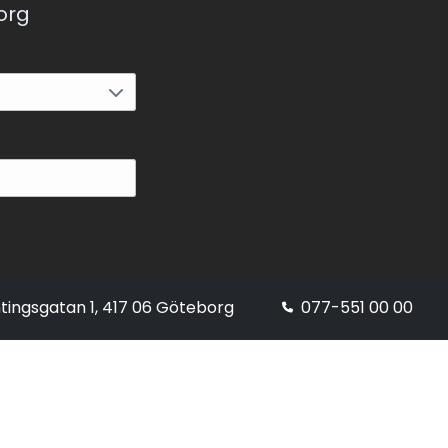
korg
tingsgatan 1, 417 06 Göteborg
077-551 00 00