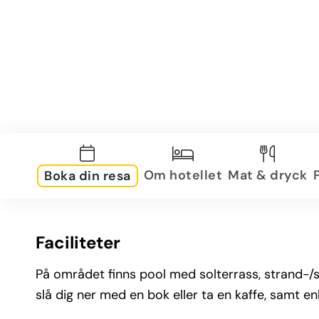
Om hotellet
Mat & dryck
Boka din resa
Faciliteter
På området finns pool med solterrass, strand-
slå dig ner med en bok eller ta en kaffe, samt en