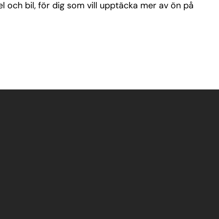
l och bil, för dig som vill upptäcka mer av ön på