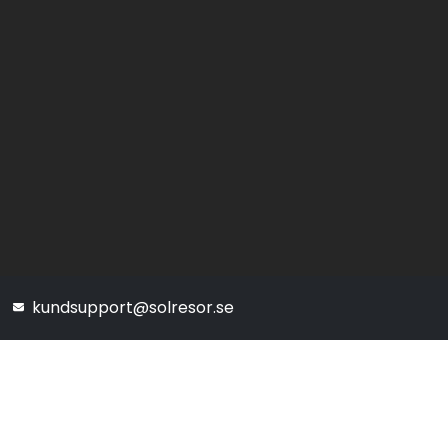
kundsupport@solresor.se