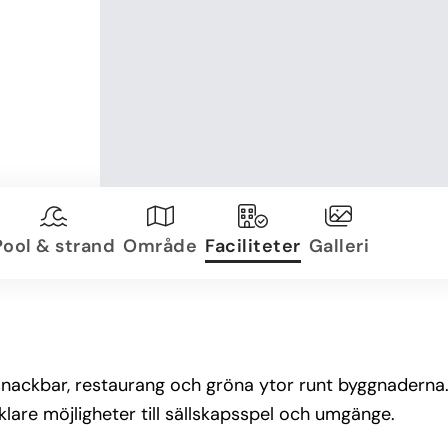
Pool & strand
Område
Faciliteter
Galleri
/snackbar, restaurang och gröna ytor runt byggnader
klare möjligheter till sällskapsspel och umgänge.