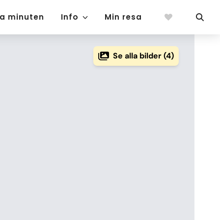
ta minuten
Info
Min resa
Se alla bilder (4)