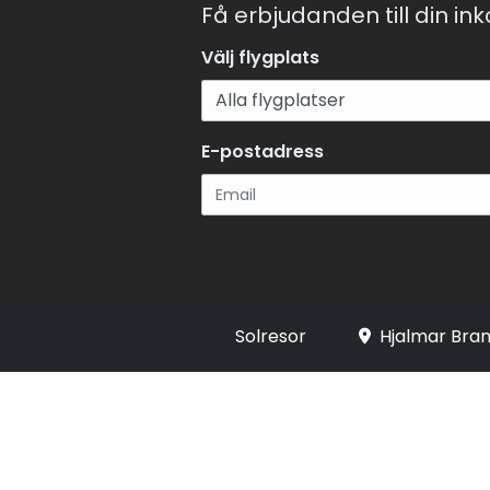
Få erbjudanden till din in
Välj flygplats
E-postadress
Registrera
Solresor
Hjalmar Bran