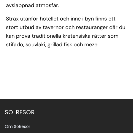
avslappnad atmosfär.
Strax utanför hotellet och inne i byn finns ett
stort utbud av tavernor och restauranger där du
kan prova traditionella kretensiska rätter som
stifado, souvlaki, grillad fisk och meze.
SOLRESOR
Om Solresor