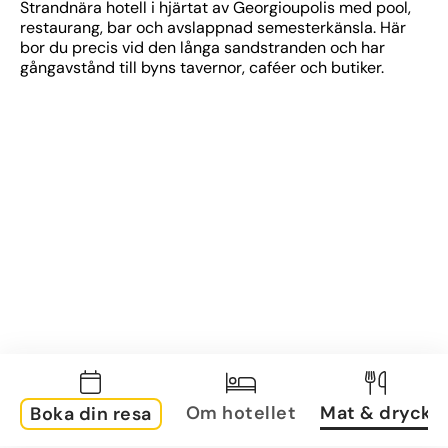
Strandnära hotell i hjärtat av Georgioupolis med pool, 
restaurang, bar och avslappnad semesterkänsla. Här 
bor du precis vid den långa sandstranden och har 
gångavstånd till byns tavernor, caféer och butiker.
Om hotellet
Mat & dryck
Boka din resa