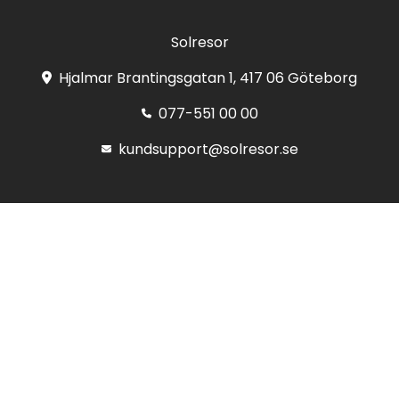
Solresor
Hjalmar Brantingsgatan 1, 417 06 Göteborg
077-551 00 00
kundsupport@solresor.se