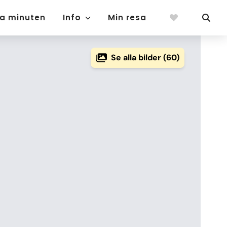
ta minuten
Info
Min resa
Se alla bilder (60)