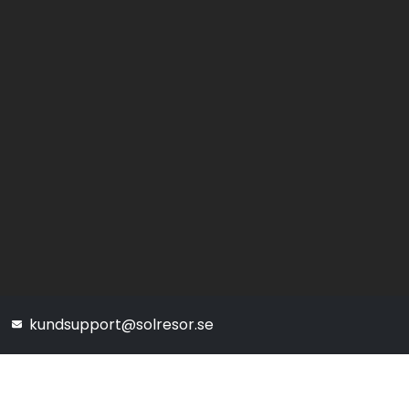
kundsupport@solresor.se