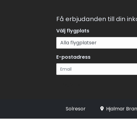
Få erbjudanden till din in
Välj flygplats
E-postadress
Registrera
Solresor
Hjalmar Bran