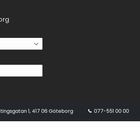
korg
tingsgatan 1, 417 06 Göteborg
077-551 00 00