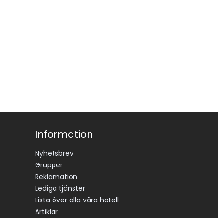
Information
Nyhetsbrev
Grupper
Reklamation
Lediga tjänster
Lista över alla våra hotell
Artiklar