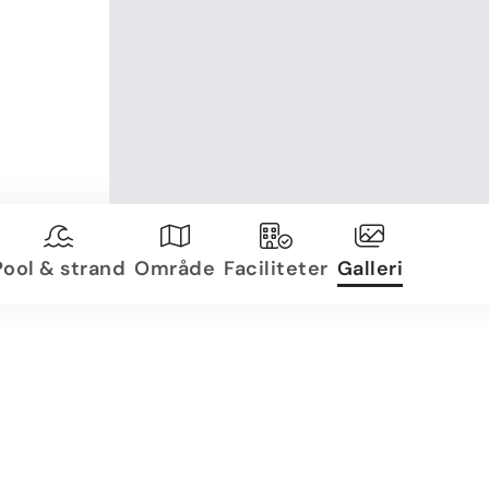
Pool & strand
Område
Faciliteter
Galleri