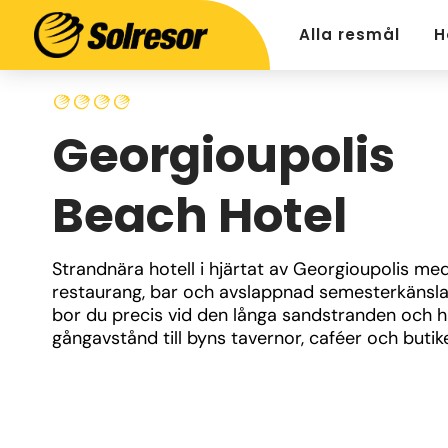
Alla resmål
H
Georgioupolis
Beach Hotel
Strandnära hotell i hjärtat av Georgioupolis med 
restaurang, bar och avslappnad semesterkänsla.
bor du precis vid den långa sandstranden och ha
gångavstånd till byns tavernor, caféer och butike