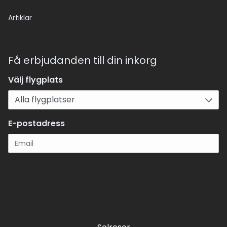
Artiklar
Få erbjudanden till din inkorg
Välj flygplats
E-postadress
Registrera