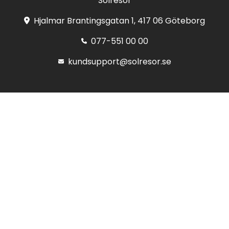
Solresor
Hjalmar Brantingsgatan 1, 417 06 Göteborg
077-551 00 00
kundsupport@solresor.se