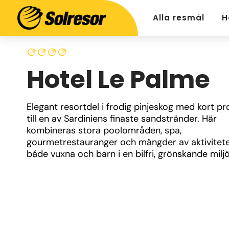
Alla resmål
H
Hotel Le Palme
Elegant resortdel i frodig pinjeskog med kort p
till en av Sardiniens finaste sandstränder. Här 
kombineras stora poolområden, spa, 
gourmetrestauranger och mängder av aktiviteter
både vuxna och barn i en bilfri, grönskande miljö