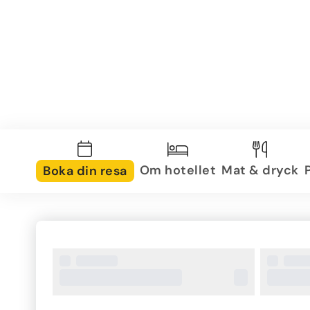
Om hotellet
Mat & dryck
Boka din resa