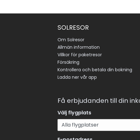
SOLRESOR
Om Solresor
Allmän information
Villkor för paketresor
Försäkring
Kontrollera och betala din bokning
Ladda ner vår app
Få erbjudanden till din in
Välj flygplats
E-postadress