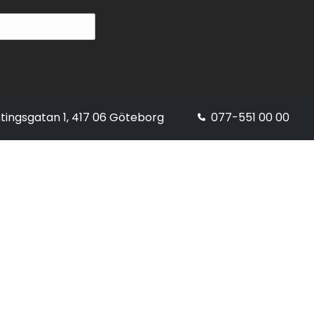
tingsgatan 1, 417 06 Göteborg
077-551 00 00