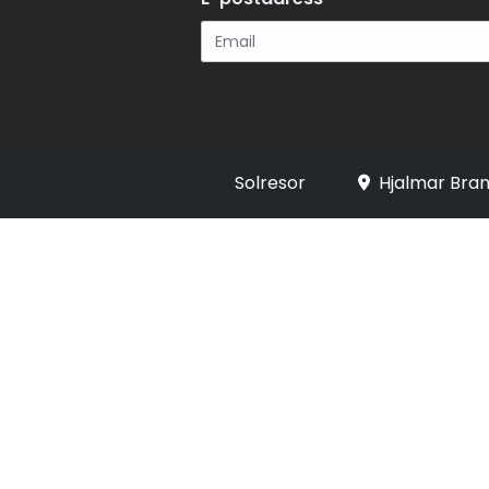
Registrera
Solresor
Hjalmar Bran