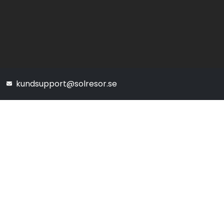
kundsupport@solresor.se