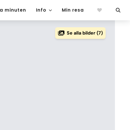
ta minuten
Info
Min resa
Se alla bilder (7)