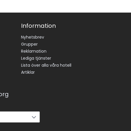
Information
Nyhetsbrev
Grupper
Reklamation
Lediga tjänster
Lista över alla våra hotell
Artiklar
korg