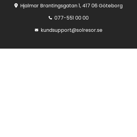
Hjalmar Brantingsgatan 1, 417 06 Göteborg
077-551 00 00
kundsupport@solresor.se