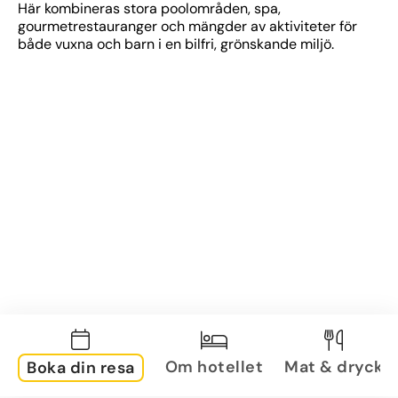
Här kombineras stora poolområden, spa, 
gourmetrestauranger och mängder av aktiviteter för 
både vuxna och barn i en bilfri, grönskande miljö.
Om hotellet
Mat & dryck
Boka din resa