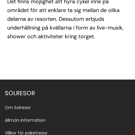
Det finns möjlighet att hyra cykel inne på
området för att enklare ta sig mellan de olika
delarna av resorten. Dessutom erbjuds
underhållning på kvällarna i form av live-musik,
shower och aktiviteter kring torget.
SOLRESOR
Om Solresor
Allmän information
Villkor för paketresor