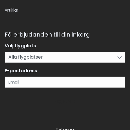
Artiklar
Få erbjudanden till din inkorg
Välj flygplats
E-postadress
Registrera