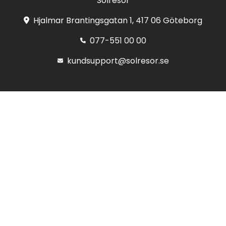
Solresor
Hjalmar Brantingsgatan 1, 417 06 Göteborg
077-551 00 00
kundsupport@solresor.se