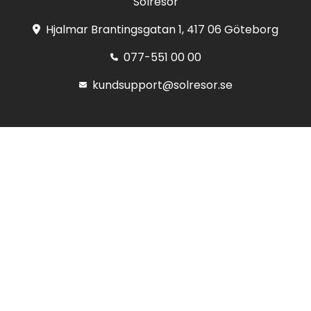
Solresor
Hjalmar Brantingsgatan 1, 417 06 Göteborg
077-551 00 00
kundsupport@solresor.se