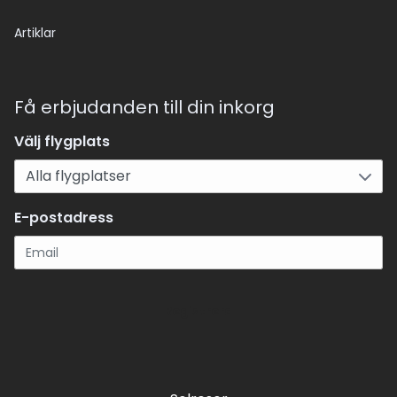
Artiklar
Få erbjudanden till din inkorg
Välj flygplats
E-postadress
Registrera