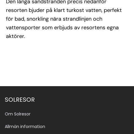
Den långa sandstranden precis nedanför
resorten bjuder på klart turkost vatten, perfekt
för bad, snorkling nära strandlinjen och
vattensporter som erbjuds av resortens egna
aktörer.
SOLRESOR
Om Solresor
Allmän information