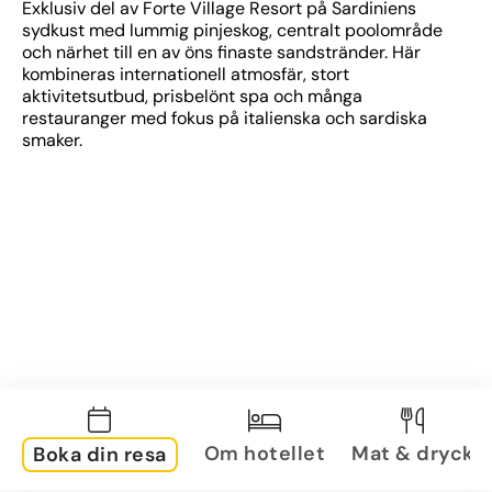
Exklusiv del av Forte Village Resort på Sardiniens 
sydkust med lummig pinjeskog, centralt poolområde 
och närhet till en av öns finaste sandstränder. Här 
kombineras internationell atmosfär, stort 
aktivitetsutbud, prisbelönt spa och många 
restauranger med fokus på italienska och sardiska 
smaker.
Om hotellet
Mat & dryck
Boka din resa