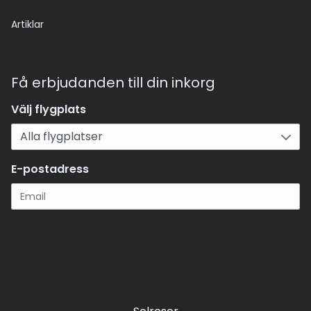
Artiklar
Få erbjudanden till din inkorg
Välj flygplats
E-postadress
Registrera