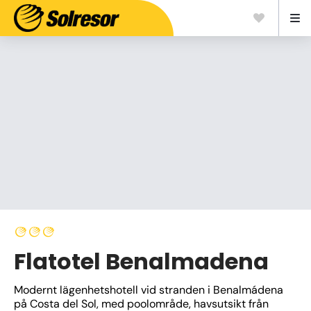
Flatotel Benalmadena
Modernt lägenhetshotell vid stranden i Benalmádena 
på Costa del Sol, med poolområde, havsutsikt från 