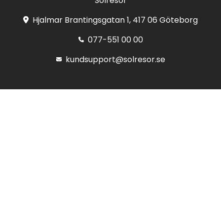
Solresor
Hjalmar Brantingsgatan 1, 417 06 Göteborg
077-551 00 00
kundsupport@solresor.se